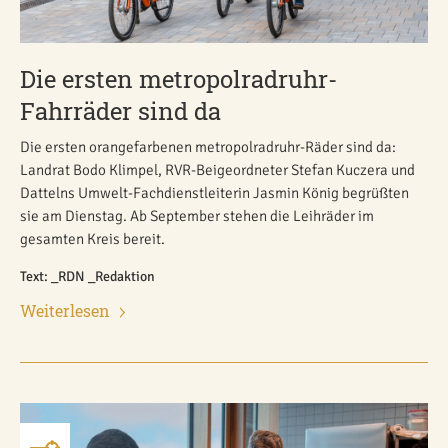
Die ersten metropolradruhr-
Fahrräder sind da
Die ersten orangefarbenen metropolradruhr-Räder sind da:
Landrat Bodo Klimpel, RVR-Beigeordneter Stefan Kuczera und
Dattelns Umwelt-Fachdienstleiterin Jasmin König begrüßten
sie am Dienstag. Ab September stehen die Leihräder im
gesamten Kreis bereit.
Text: _RDN _Redaktion
Weiterlesen